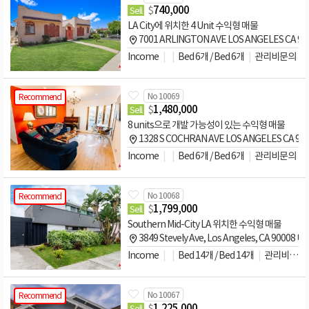
$
740,000
Sell
LA City에 위치한 4 Unit 수익형 매물
7001 ARLINGTON AVE LOS ANGELES CA 90
Income
Bed 6개 / Bed 6개
관리비문의
No 10069
Recommend
$
1,480,000
Sell
8 units으로 개발 가능성이 있는 수익형 매물
1328 S COCHRAN AVE LOS ANGELES CA 90
Income
Bed 6개 / Bed 6개
관리비문의
No 10068
Recommend
$
1,799,000
Sell
Southern Mid-City LA 위치한 수익형 매물
3849 Stevely Ave, Los Angeles, CA 90008 미
Income
Bed 14개 / Bed 14개
관리비문의
No 10067
Recommend
$
1,225,000
Sell