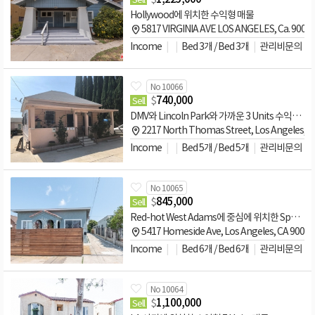
Hollywood에 위치한 수익형 매물
5817 VIRGINIA AVE LOS ANGELES, Ca. 9003
Income
Bed 3개 / Bed 3개
관리비문의
No 10066
$
740,000
Sell
DMV와 Lincoln Park와 가까운 3 Units 수익형 매물
2217 North Thomas Street, Los Angeles, 
Income
Bed 5개 / Bed 5개
관리비문의
No 10065
$
845,000
Sell
Red-hot West Adams에 중심에 위치한 Spanish Triplex 수익형 매물
5417 Homeside Ave, Los Angeles, CA 9001
Income
Bed 6개 / Bed 6개
관리비문의
No 10064
$
1,100,000
Sell